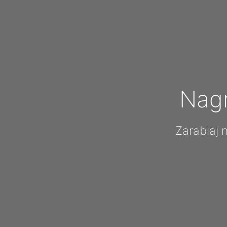
Nag
Zarabiaj 